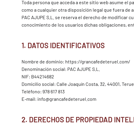
Toda persona que acceda a este sitio web asume el pa
como a cualquier otra disposición legal que fuera de a
PAC AJUPE S.L.
se reserva el derecho de modificar cua
conocimiento de los usuarios dichas obligaciones, en
1. DATOS IDENTIFICATIVOS
Nombre de dominio: https://grancafedeteruel.com/
Denominación social:
PAC AJUPE S.L.
NIF: B44214682
Domicilio social:
Calle Joaquín Costa, 32, 44001, Terue
Teléfono: 978 617 813
E-mail: info@grancafedeteruel.com
2. DERECHOS DE PROPIEDAD INTE