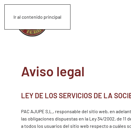
Ir al contenido principal
Aviso legal
LEY DE LOS SERVICIOS DE LA SOCI
PAC AJUPE S.L.
, responsable del sitio web, en adel
las obligaciones dispuestas en la Ley 34/2002, de 11 d
a todos los usuarios del sitio web respecto a cuáles s