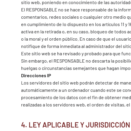
sitio web, poniendo en conocimiento de las autorida
El RESPONSABLE no se hace responsable de la informac
comentarios, redes sociales o cualquier otro medio 
en cumplimiento de lo dispuesto en los artículos 11 y 
activa en la retirada o, en su caso, bloqueo de todos 
o la moral y el orden público. En caso de que el usuar
notifique de forma inmediata al administrador del siti
Este sitio web se ha revisado y probado para que funci
Sin embargo, el RESPONSABLE no descarta la posibilid
huelgas o circunstancias semejantes que hagan imposi
Direcciones IP
Los servidores del sitio web podrán detectar de maner
automáticamente a un ordenador cuando este se conecta
procesamiento de los datos con el fin de obtener me
realizadas a los servidores web, el orden de visitas, e
4. LEY APLICABLE Y JURISDICCIÓN