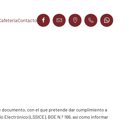
Cafetería
Contacto
te documento, con el que pretende dar cumplimiento a
io Electrónico (LSSICE), BOE N.º 166, así como informar