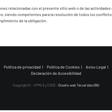
nes relacionadas con el presente sitio web o de las actividades e
s, siendo competentes para la resolución de todos los conflicto
mplimiento de la obligación.
Política de privacidad |
Política de Cookies |
Aviso Legal |
Declaración de Accesibilidad
Copyright© - HTML5 y CSS3 -
Diseño web Teruel dato360