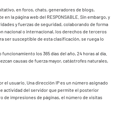
tativo, en foros, chats, generadores de blogs,
nte en la página web del RESPONSABLE. Sin embargo, y
toridades y fuerzas de seguridad, colaborando de forma
ón nacional o internacional, los derechos de terceros
a ser susceptible de esta clasificación, se ruega lo
funcionamiento los 365 días del año, 24 horas al día.
ezcan causas de fuerza mayor, catástrofes naturales,
or el usuario. Una dirección IP es un número asignado
 actividad del servidor que permite el posterior
o de impresiones de páginas, el número de visitas