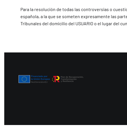
Para la resolución de todas las controversias o cuestio
española, a la que se someten expresamente las parte
Tribunales del domicilio del USUARIO o el lugar del cu