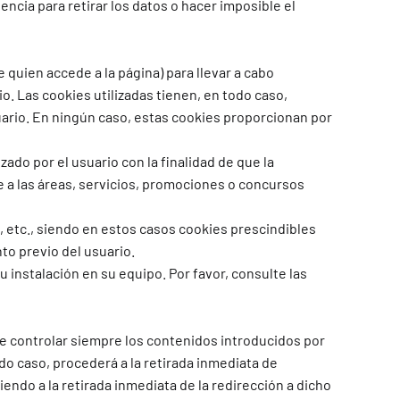
encia para retirar los datos o hacer imposible el
 quien accede a la página) para llevar a cabo
. Las cookies utilizadas tienen, en todo caso,
suario. En ningún caso, estas cookies proporcionan por
do por el usuario con la finalidad de que la
e a las áreas, servicios, promociones o concursos
, etc., siendo en estos casos cookies prescindibles
to previo del usuario.
u instalación en su equipo. Por favor, consulte las
e controlar siempre los contenidos introducidos por
o caso, procederá a la retirada inmediata de
iendo a la retirada inmediata de la redirección a dicho