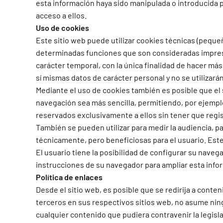
esta información haya sido manipulada o introducida por
acceso a ellos.
Uso de cookies
Este sitio web puede utilizar cookies técnicas (pequeñ
determinadas funciones que son consideradas imprescin
carácter temporal, con la única finalidad de hacer más
sí mismas datos de carácter personal y no se utilizará
Mediante el uso de cookies también es posible que el 
navegación sea más sencilla, permitiendo, por ejempl
reservados exclusivamente a ellos sin tener que regis
También se pueden utilizar para medir la audiencia, p
técnicamente, pero beneficiosas para el usuario. Este
El usuario tiene la posibilidad de configurar su navega
instrucciones de su navegador para ampliar esta info
Política de enlaces
Desde el sitio web, es posible que se redirija a con
terceros en sus respectivos sitios web, no asume ning
cualquier contenido que pudiera contravenir la legislac