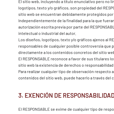
El sitio web, incluyendo a título enunciativo pero no
logotipos, texto y/o gráficos, son propiedad del RESP
sitio web se encuentran debidamente protegidos por la
Independientemente de la finalidad para la que fueran 
autorización escrita previa por parte del RESPONSAB
intelectual o industrial del autor.
Los diseños, logotipos, texto y/o gráficos ajenos al
responsables de cualquier posible controversia que 
directamente a los contenidos concretos del sitio web,
El RESPONSABLE reconoce a favor de sus titulares los
sitio web la existencia de derechos o responsabilida
Para realizar cualquier tipo de observación respecto 
contenidos del sitio web, puede hacerlo a través del
3. EXENCIÓN DE RESPONSABILIDA
El RESPONSABLE se exime de cualquier tipo de respon