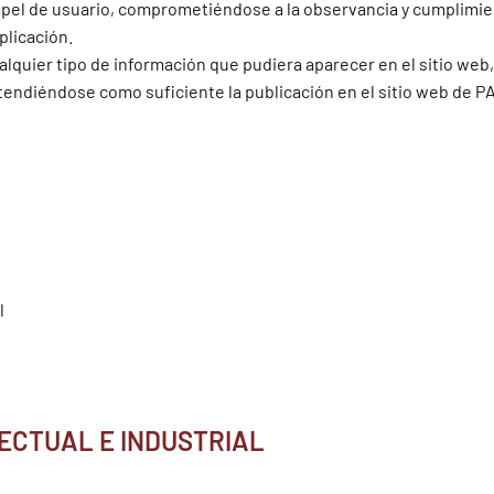
pel de usuario, comprometiéndose a la observancia y cumplimient
plicación.
lquier tipo de información que pudiera aparecer en el sitio web,
tendiéndose como suficiente la publicación en el sitio web de
PA
l
LECTUAL E INDUSTRIAL