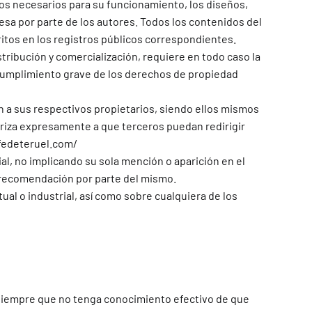
tos necesarios para su funcionamiento, los diseños,
esa por parte de los autores. Todos los contenidos del
ritos en los registros públicos correspondientes.
stribución y comercialización, requiere en todo caso la
cumplimiento grave de los derechos de propiedad
n a sus respectivos propietarios, siendo ellos mismos
riza expresamente a que terceros puedan redirigir
cafedeteruel.com/
l, no implicando su sola mención o aparición en el
o recomendación por parte del mismo.
al o industrial, así como sobre cualquiera de los
 siempre que no tenga conocimiento efectivo de que