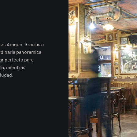
el, Aragón. Gracias a
rdinaria panorámica
ar perfecto para
ía, mientras
iudad.