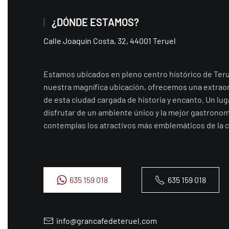
¿DÓNDE ESTAMOS?
Calle Joaquín Costa, 32, 44001 Teruel
Estamos ubicados en pleno centro histórico de Teru
nuestra magnífica ubicación, ofrecemos una extrao
de esta ciudad cargada de historia y encanto. Un lug
disfrutar de un ambiente único y la mejor gastronom
contemplas los atractivos más emblemáticos de la c
635 159 018
635 159 018
info@grancafedeteruel.com